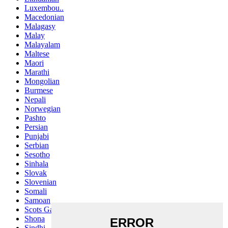
Luxembou..
Macedonian
Malagasy
Malay
Malayalam
Maltese
Maori
Marathi
Mongolian
Burmese
Nepali
Norwegian
Pashto
Persian
Punjabi
Serbian
Sesotho
Sinhala
Slovak
Slovenian
Somali
Samoan
Scots Gaelic
Shona
Sindhi