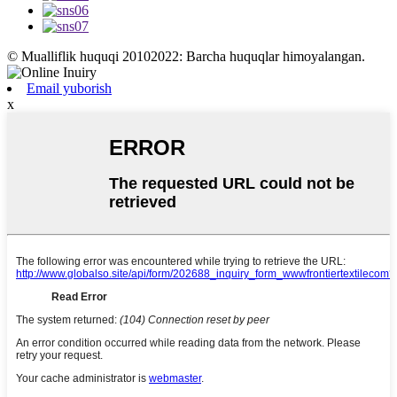
© Mualliflik huquqi 20102022: Barcha huquqlar himoyalangan.
Email yuborish
x