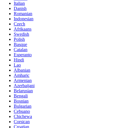
Italian
Danish
Romanian
Indonesian
Czech
Afrikaans
Swedish
Polish
Basque
Catalan
Esperanto
Hindi
Lao
Albanian
Amharic
Armenian
Azerbaijani
Belarusian
Bengali
Bosnian
Bulgarian
Cebuano
Chichewa
Corsican
Croatian